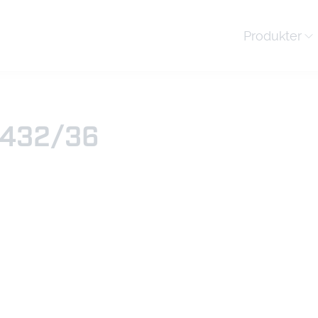
Produkter
4432/36