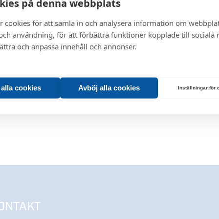
kies på denna webbplats
r cookies för att samla in och analysera information om webbpla
ch användning, för att förbättra funktioner kopplade till sociala
bättra och anpassa innehåll och annonser.
t alla cookies
Avböj alla cookies
Inställningar för
ONTAKT