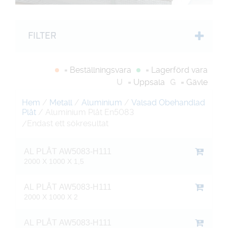
FILTER
= Beställningsvara
= Lagerförd vara
U
= Uppsala
G
= Gävle
Hem
/
Metall
/
Aluminium
/
Valsad Obehandlad
Plåt
/ Aluminium Plåt En5083
Endast ett sökresultat
/
AL PLÅT AW5083-H111
2000 X 1000 X 1,5
AL PLÅT AW5083-H111
2000 X 1000 X 2
AL PLÅT AW5083-H111