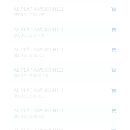
AL PLÅT AW5083-H111
2500 X 1250 X 5
AL PLÅT AW5083-H111
2500 X 1250 X 6
AL PLÅT AW5083-H111
3000 X 1500 X 1
AL PLÅT AW5083-H111
3000 X 1500 X 1,5
AL PLÅT AW5083-H111
3000 X 1500 X 2
AL PLÅT AW5083-H111
3000 X 1500 X 3