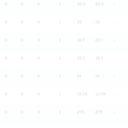
0
0
0
1
20.5
20.5
-
0
0
0
1
25
25
-
0
0
0
1
22.7
22.7
-
0
0
0
1
20.1
20.1
-
0
0
0
1
14
14
-
0
0
0
1
13.09
13.09
-
0
0
0
1
27.5
27.5
-