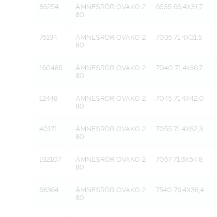
86254
ÄMNESRÖR OVAKO 2
6535 66,4X31,7
80
75194
ÄMNESRÖR OVAKO 2
7035 71,4X31,5
80
160485
ÄMNESRÖR OVAKO 2
7040 71,4x36,7
80
12448
ÄMNESRÖR OVAKO 2
7045 71,4X42,0
80
40171
ÄMNESRÖR OVAKO 2
7055 71,4X52,3
80
192107
ÄMNESRÖR OVAKO 2
7057 71,6X54,8
80
68364
ÄMNESRÖR OVAKO 2
7540 76,4X36,4
80