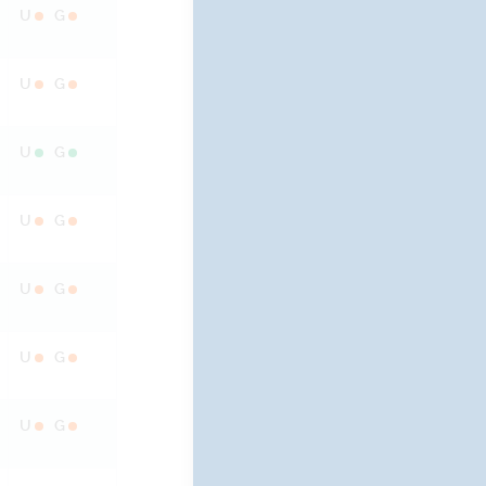
U
G
U
G
U
G
U
G
U
G
U
G
U
G