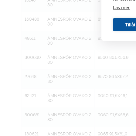
16148
ÄMNESRÖR OVAKO 2
8545 86,5X41,1
80
Läs mer
160488
ÄMNESRÖR OVAKO 2
8550 86,5X46,4
80
Tillå
49511
ÄMNESRÖR OVAKO 2
8555 86,5X51,6
80
300660
ÄMNESRÖR OVAKO 2
8560 86,5X56,9
80
27648
ÄMNESRÖR OVAKO 2
8570 86,5X67,2
80
62421
ÄMNESRÖR OVAKO 2
9050 91,5X46,1
80
300661
ÄMNESRÖR OVAKO 2
9060 91,5X56,6
80
180621
ÄMNESRÖR OVAKO 2
9065 91,5X61,9