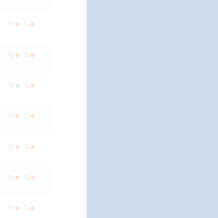
U
G
U
G
U
G
U
G
U
G
U
G
U
G