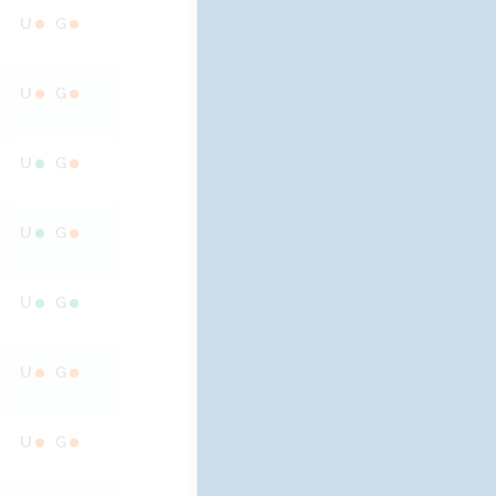
U
G
U
G
U
G
U
G
U
G
U
G
U
G