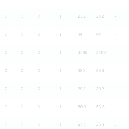
0
0
0
1
23.2
23.2
-
0
0
0
1
44
44
-
0
0
0
1
37.99
37.99
-
0
0
0
1
33.3
33.3
-
0
0
0
1
29.2
29.2
-
0
0
0
1
50.3
50.3
-
0
0
0
1
43.3
43.3
-