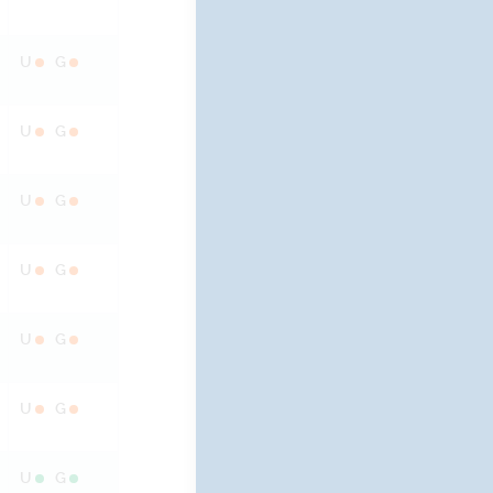
U
G
U
G
U
G
U
G
U
G
U
G
U
G