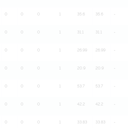
0
0
0
1
35.6
35.6
-
0
0
0
1
31.1
31.1
-
0
0
0
1
26.99
26.99
-
0
0
0
1
20.9
20.9
-
0
0
0
1
53.7
53.7
-
0
0
0
1
42.2
42.2
-
0
0
0
1
33.83
33.83
-