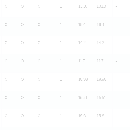
0
0
0
1
13.18
13.18
-
0
0
0
1
18.4
18.4
-
0
0
0
1
14.2
14.2
-
0
0
0
1
11.7
11.7
-
0
0
0
1
18.98
18.98
-
0
0
0
1
15.51
15.51
-
0
0
0
1
15.6
15.6
-