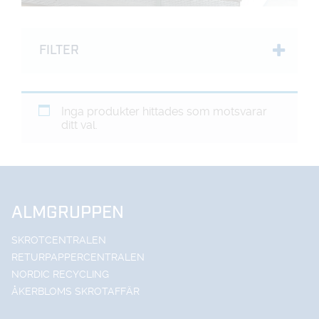
FILTER
Inga produkter hittades som motsvarar
ditt val.
ALMGRUPPEN
SKROTCENTRALEN
RETURPAPPERCENTRALEN
NORDIC RECYCLING
ÅKERBLOMS SKROTAFFÄR