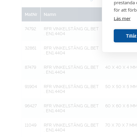
prestanda o
för att för
MatNr
Namn
Beskrivning
Läs mer
74792
RFR VINKELSTÅNG GL.BET
20 X 20 X 3 M
. EN1.4404
Tillå
32861
RFR VINKELSTÅNG GL.BET
30 X 30 X 4 M
. EN1.4404
87479
RFR VINKELSTÅNG GL.BET
40 X 40 X 4 M
. EN1.4404
91904
RFR VINKELSTÅNG GL.BET
50 X 50 X 5 M
. EN1.4404
96427
RFR VINKELSTÅNG GL.BET
60 X 60 X 6 M
. EN1.4404
11049
RFR VINKELSTÅNG GL.BET
70 X 70 X 7 MM
. EN1.4404