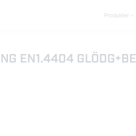
Produkter
ÅNG EN1.4404 GLÖDG+B