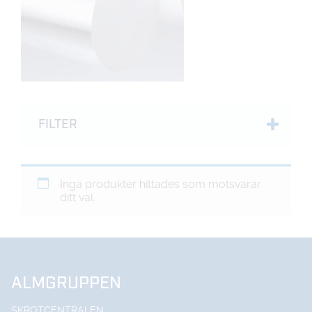
FILTER
Inga produkter hittades som motsvarar
ditt val.
ALMGRUPPEN
SKROTCENTRALEN