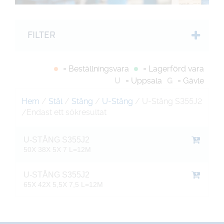
FILTER
= Beställningsvara
= Lagerförd vara
U
= Uppsala
G
= Gävle
Hem
/
Stål
/
Stång
/
U-Stång
/ U-Stång S355J2
Endast ett sökresultat
/
U-STÅNG S355J2
50X 38X 5X 7 L=12M
U-STÅNG S355J2
65X 42X 5,5X 7,5 L=12M