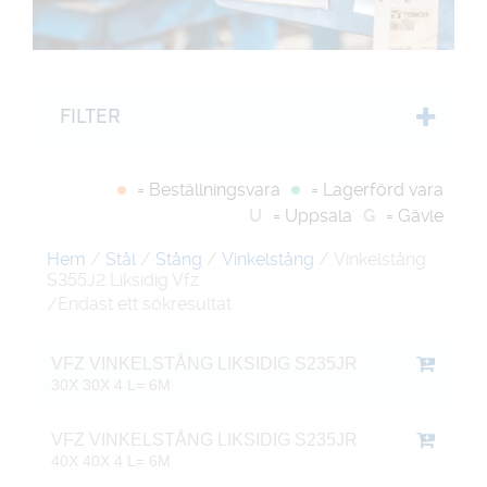
FILTER
= Beställningsvara
= Lagerförd vara
U
= Uppsala
G
= Gävle
Hem
/
Stål
/
Stång
/
Vinkelstång
/ Vinkelstång
S355J2 Liksidig Vfz
Endast ett sökresultat
/
VFZ VINKELSTÅNG LIKSIDIG S235JR
30X 30X 4 L= 6M
VFZ VINKELSTÅNG LIKSIDIG S235JR
40X 40X 4 L= 6M