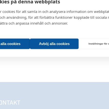
kies på denna webbplats
r cookies för att samla in och analysera information om webbpla
ch användning, för att förbättra funktioner kopplade till sociala
bättra och anpassa innehåll och annonser.
t alla cookies
Avböj alla cookies
Inställningar för
ONTAKT