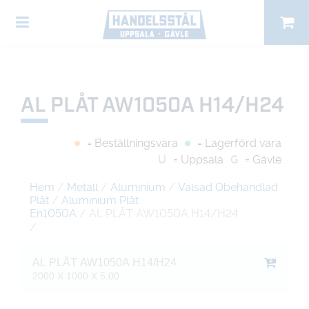
AL PLÅT AW1050A H14/H24
= Beställningsvara
= Lagerförd vara
U
= Uppsala
G
= Gävle
Hem
/
Metall
/
Aluminium
/
Valsad Obehandlad
Plåt
/
Aluminium Plåt
En1050A
/ AL PLÅT AW1050A H14/H24
/
AL PLÅT AW1050A H14/H24
2000 X 1000 X 5,00