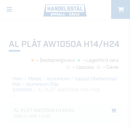
AL PLÅT AW1050A H14/H24
= Beställningsvara
= Lagerförd vara
U
= Uppsala
G
= Gävle
Hem
/
Metall
/
Aluminium
/
Valsad Obehandlad
Plåt
/
Aluminium Plåt
En1050A
/ AL PLÅT AW1050A H14/H24
/
AL PLÅT AW1050A H14/H24
2000 X 1000 X 5,00