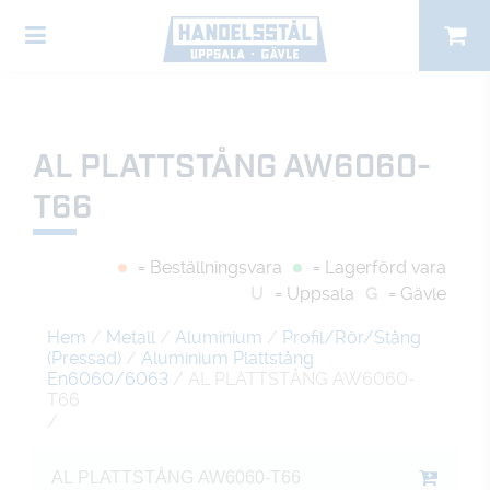
AL PLATTSTÅNG AW6060-
T66
= Beställningsvara
= Lagerförd vara
U
= Uppsala
G
= Gävle
Hem
/
Metall
/
Aluminium
/
Profil/Rör/Stång
(Pressad)
/
Aluminium Plattstång
En6060/6063
/ AL PLATTSTÅNG AW6060-
T66
/
AL PLATTSTÅNG AW6060-T66