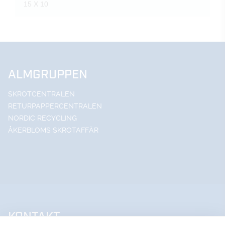
15 X 10
ALMGRUPPEN
SKROTCENTRALEN
RETURPAPPERCENTRALEN
NORDIC RECYCLING
ÅKERBLOMS SKROTAFFÄR
KONTAKT