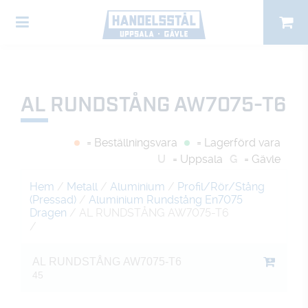
AL RUNDSTÅNG AW7075-T6
= Beställningsvara
= Lagerförd vara
U
= Uppsala
G
= Gävle
Hem
/
Metall
/
Aluminium
/
Profil/Rör/Stång
(Pressad)
/
Aluminium Rundstång En7075
Dragen
/ AL RUNDSTÅNG AW7075-T6
/
AL RUNDSTÅNG AW7075-T6
45