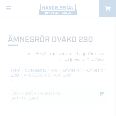
ÄMNESRÖR OVAKO 280
= Beställningsvara
= Lagerförd vara
U
= Uppsala
G
= Gävle
Hem
/
Specialstål
/
Rör
/
Ämnesrör
/
Ämnesrör
280
/ ÄMNESRÖR OVAKO 280
/
ÄMNESRÖR OVAKO 280
6030 61,4X26,8