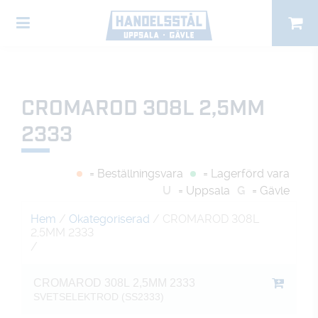
CROMAROD 308L 2,5MM
2333
= Beställningsvara
= Lagerförd vara
U
= Uppsala
G
= Gävle
Hem
/
Okategoriserad
/ CROMAROD 308L
2,5MM 2333
/
CROMAROD 308L 2,5MM 2333
SVETSELEKTROD (SS2333)