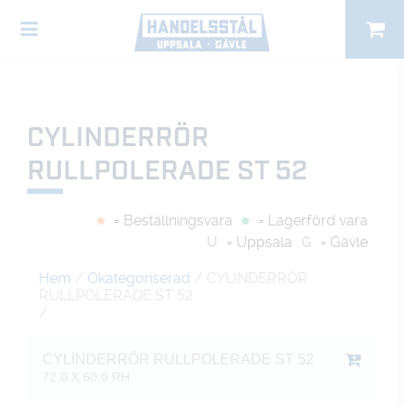
CYLINDERRÖR
RULLPOLERADE ST 52
= Beställningsvara
= Lagerförd vara
U
= Uppsala
G
= Gävle
Hem
/
Okategoriserad
/ CYLINDERRÖR
RULLPOLERADE ST 52
/
CYLINDERRÖR RULLPOLERADE ST 52
72,0 X 60,0 RH