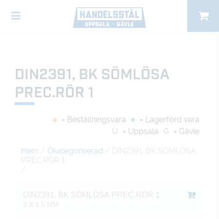
DIN2391, BK SÖMLÖSA
PREC.RÖR 1
= Beställningsvara
= Lagerförd vara
U
= Uppsala
G
= Gävle
Hem
/
Okategoriserad
/ DIN2391, BK SÖMLÖSA
PREC.RÖR 1
/
DIN2391, BK SÖMLÖSA PREC.RÖR 1
2 X 1,5 MM