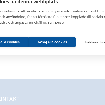
kies på denna webbplats
r cookies för att samla in och analysera information om webbpla
ch användning, för att förbättra funktioner kopplade till sociala
bättra och anpassa innehåll och annonser.
t alla cookies
Avböj alla cookies
Inställningar för
ONTAKT