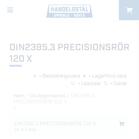
DIN2395.3 PRECISIONSRÖR
120 X
= Beställningsvara
= Lagerförd vara
U
= Uppsala
G
= Gävle
Hem
/
Okategoriserad
/ DIN2395.3
PRECISIONSRÖR 120 X
/
DIN2395.3 PRECISIONSRÖR 120 X
60 X 3 MM