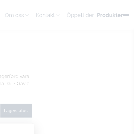
Om oss
Kontakt
Öppettider
Produkter
agerförd vara
la
G
= Gävle
Lagerstatus
U
G