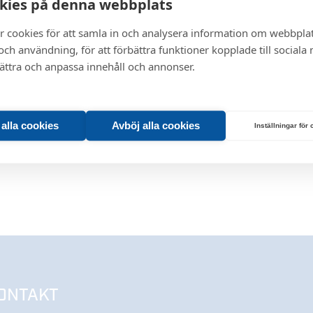
kies på denna webbplats
r cookies för att samla in och analysera information om webbpla
ch användning, för att förbättra funktioner kopplade till sociala
bättra och anpassa innehåll och annonser.
t alla cookies
Avböj alla cookies
Inställningar för
ONTAKT