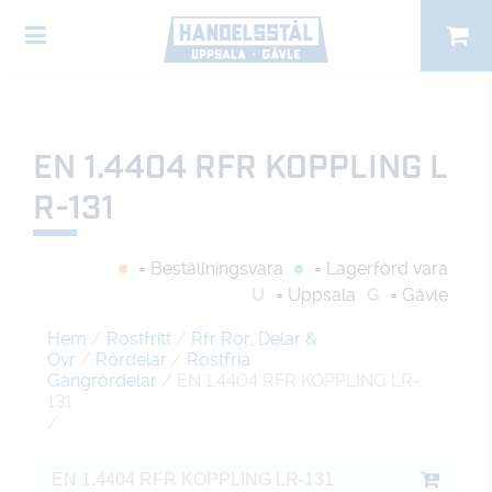
EN 1.4404 RFR KOPPLING L
R-131
= Beställningsvara
= Lagerförd vara
U
= Uppsala
G
= Gävle
Hem
/
Rostfritt
/
Rfr Rör, Delar &
Övr
/
Rördelar
/
Rostfria
Gängrördelar
/ EN 1.4404 RFR KOPPLING LR-
131
/
EN 1.4404 RFR KOPPLING LR-131