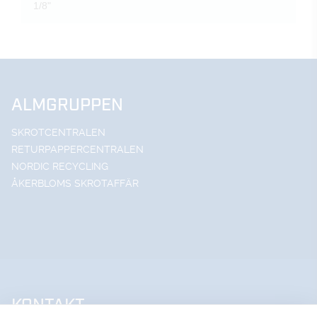
1/8"
ALMGRUPPEN
SKROTCENTRALEN
RETURPAPPERCENTRALEN
NORDIC RECYCLING
ÅKERBLOMS SKROTAFFÄR
KONTAKT