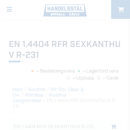
EN 1.4404 RFR SEXKANTHU
V R-231
= Beställningsvara
= Lagerförd vara
U
= Uppsala
G
= Gävle
Hem
/
Rostfritt
/
Rfr Rör, Delar &
Övr
/
Rördelar
/
Rostfria
Gängrördelar
/ EN 1.4404 RFR SEXKANTHUV R-
231
/
EN 1.4404 RFR SEXKANTHUV R-231