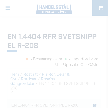
EN 1.4404 RFR SVETSNIPP
EL R-208
= Beställningsvara
= Lagerförd vara
U
= Uppsala
G
= Gävle
Hem
/
Rostfritt
/
Rfr Rör, Delar &
Övr
/
Rördelar
/
Rostfria
Gängrördelar
/ EN 1.4404 RFR SVETSNIPPEL R-
208
/
EN 1.4404 RFR SVETSNIPPEL R-208