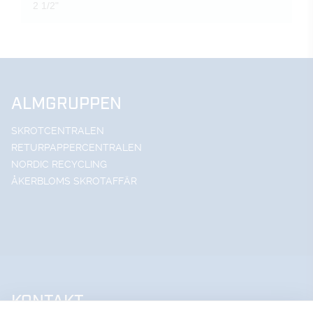
2 1/2"
ALMGRUPPEN
SKROTCENTRALEN
RETURPAPPERCENTRALEN
NORDIC RECYCLING
ÅKERBLOMS SKROTAFFÄR
KONTAKT