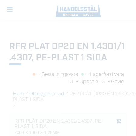
RFR PLÅT DP20 EN 1.4301/1
.4307, PE-PLAST 1 SIDA
= Beställningsvara
= Lagerförd vara
U
= Uppsala
G
= Gävle
Hem
/
Okategoriserad
/ RFR PLÅT DP20 EN 1.4301/1.
PLAST 1 SIDA
/
RFR PLÅT DP20 EN 1.4301/1.4307, PE-
PLAST 1 SIDA
2000 X 1000 X 1,25MM