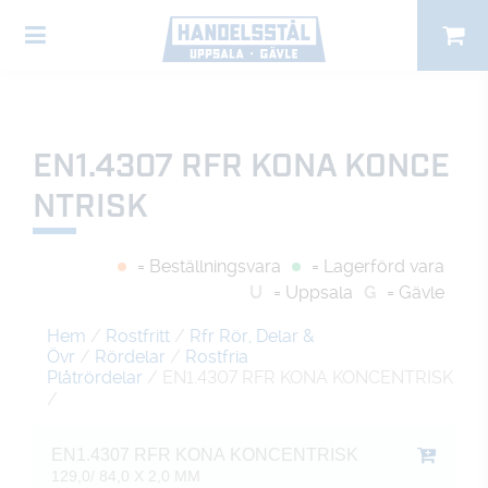
EN1.4307 RFR KONA KONCE
NTRISK
= Beställningsvara
= Lagerförd vara
U
= Uppsala
G
= Gävle
Hem
/
Rostfritt
/
Rfr Rör, Delar &
Övr
/
Rördelar
/
Rostfria
Plåtrördelar
/ EN1.4307 RFR KONA KONCENTRISK
/
EN1.4307 RFR KONA KONCENTRISK
129,0/ 84,0 X 2,0 MM