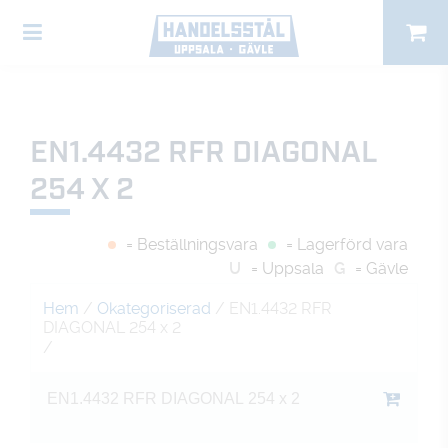
EN1.4432 RFR DIAGONAL
254 X 2
= Beställningsvara
= Lagerförd vara
U
= Uppsala
G
= Gävle
Hem
/
Okategoriserad
/ EN1.4432 RFR
DIAGONAL 254 x 2
/
EN1.4432 RFR DIAGONAL 254 x 2