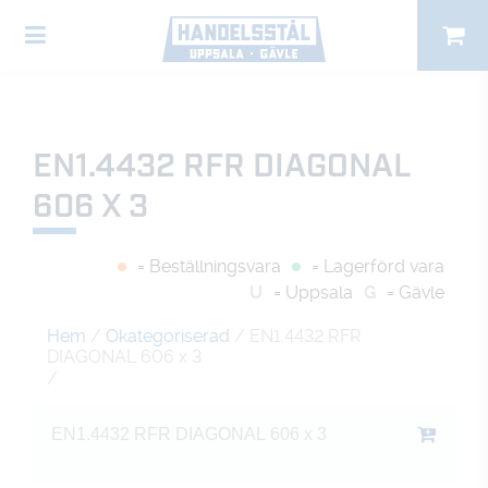
EN1.4432 RFR DIAGONAL
606 X 3
= Beställningsvara
= Lagerförd vara
U
= Uppsala
G
= Gävle
Hem
/
Okategoriserad
/ EN1.4432 RFR
DIAGONAL 606 x 3
/
EN1.4432 RFR DIAGONAL 606 x 3