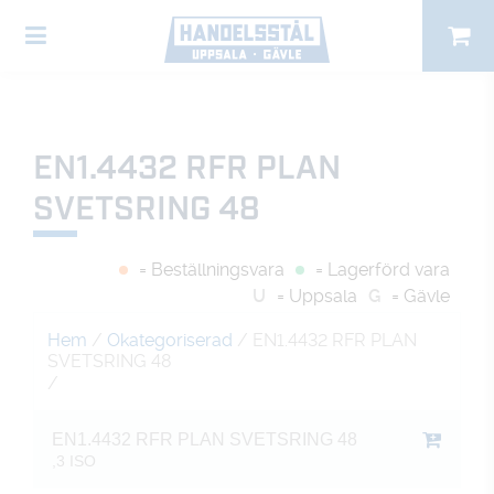
EN1.4432 RFR PLAN
SVETSRING 48
= Beställningsvara
= Lagerförd vara
U
= Uppsala
G
= Gävle
Hem
/
Okategoriserad
/ EN1.4432 RFR PLAN
SVETSRING 48
/
EN1.4432 RFR PLAN SVETSRING 48
,3 ISO