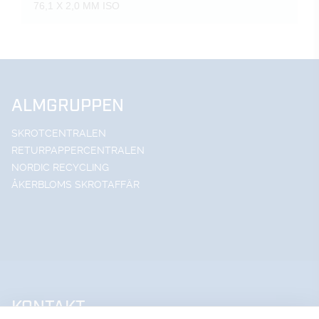
76,1 X 2,0 MM ISO
ALMGRUPPEN
SKROTCENTRALEN
RETURPAPPERCENTRALEN
NORDIC RECYCLING
ÅKERBLOMS SKROTAFFÄR
KONTAKT