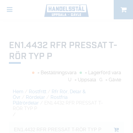
EN1.4432 RFR PRESSAT T-
RÖR TYP P
= Beställningsvara
= Lagerförd vara
U
= Uppsala
G
= Gävle
Hem
/
Rostfritt
/
Rfr Rör, Delar &
Övr
/
Rördelar
/
Rostfria
Plåtrördelar
/ EN1.4432 RFR PRESSAT T-
RÖR TYP P
/
EN1.4432 RFR PRESSAT T-RÖR TYP P