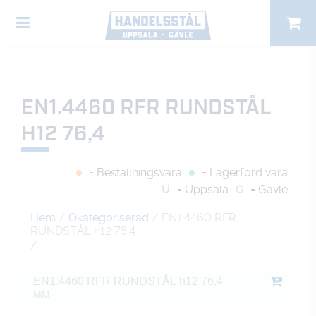
EN1.4460 RFR RUNDSTÅL
H12 76,4
= Beställningsvara
= Lagerförd vara
U
= Uppsala
G
= Gävle
Hem
/
Okategoriserad
/ EN1.4460 RFR
RUNDSTÅL h12 76,4
/
EN1.4460 RFR RUNDSTÅL h12 76,4
MM