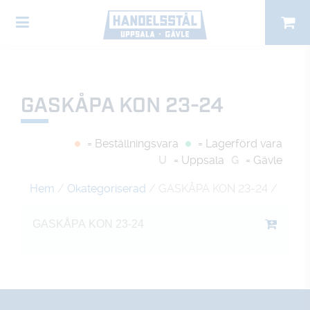
GASKÅPA KON 23-24
= Beställningsvara
= Lagerförd vara
U
= Uppsala
G
= Gävle
Hem
/
Okategoriserad
/ GASKÅPA KON 23-24
/
GASKÅPA KON 23-24