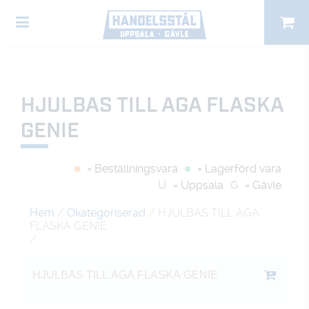
HJULBAS TILL AGA FLASKA
GENIE
= Beställningsvara
= Lagerförd vara
U
= Uppsala
G
= Gävle
Hem
/
Okategoriserad
/ HJULBAS TILL AGA
FLASKA GENIE
/
HJULBAS TILL AGA FLASKA GENIE