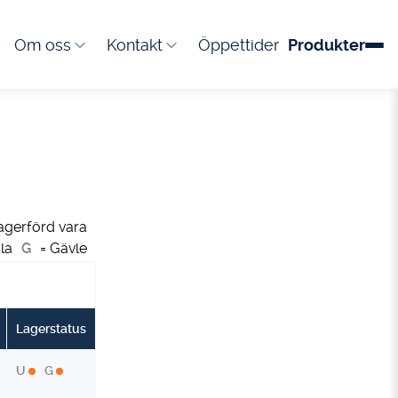
Om oss
Kontakt
Öppettider
Produkter
agerförd vara
la
G
= Gävle
Lagerstatus
U
G