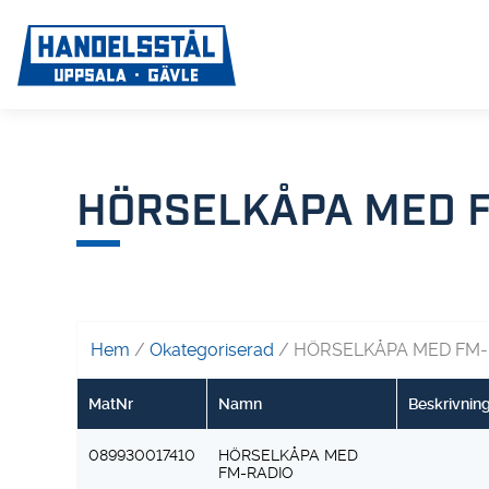
HÖRSELKÅPA MED 
Hem
/
Okategoriserad
/ HÖRSELKÅPA MED FM-
MatNr
Namn
Beskrivnin
089930017410
HÖRSELKÅPA MED
FM-RADIO