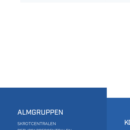
ALMGRUPPEN
K
SKROTCENTRALEN