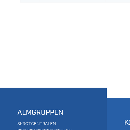
ALMGRUPPEN
K
SKROTCENTRALEN