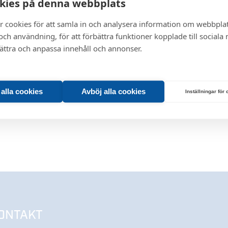
kies på denna webbplats
r cookies för att samla in och analysera information om webbpla
ch användning, för att förbättra funktioner kopplade till sociala
bättra och anpassa innehåll och annonser.
t alla cookies
Avböj alla cookies
Inställningar för
ONTAKT