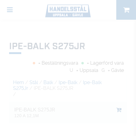
IPE-BALK S275JR
= Beställningsvara
= Lagerförd vara
U
= Uppsala
G
= Gävle
Hem
/
Stål
/
Balk
/
Ipe-Balk
/
Ipe-Balk
S275Jr
/ IPE-BALK S275JR
/
IPE-BALK S275JR
120 A 12,1M