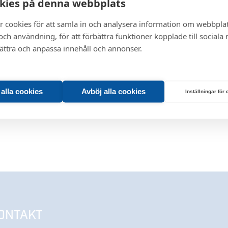
kies på denna webbplats
r cookies för att samla in och analysera information om webbpla
ch användning, för att förbättra funktioner kopplade till sociala
bättra och anpassa innehåll och annonser.
t alla cookies
Avböj alla cookies
Inställningar för
ONTAKT