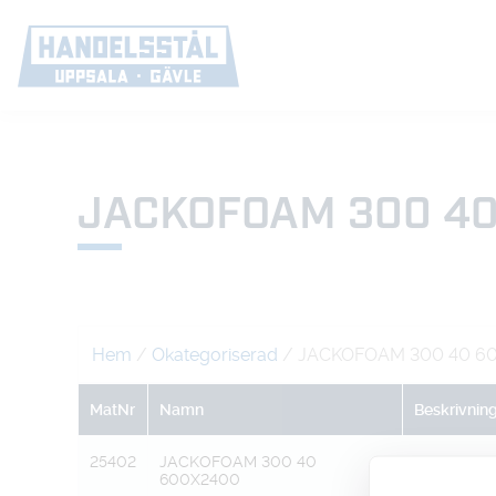
JACKOFOAM 300 4
Hem
/
Okategoriserad
/ JACKOFOAM 300 40 6
MatNr
Namn
Beskrivnin
25402
JACKOFOAM 300 40
600X2400