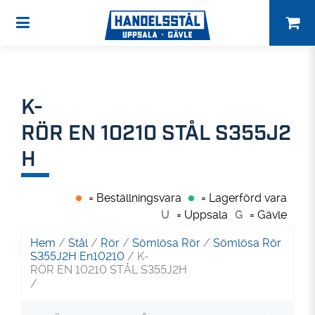
K-
RÖR EN 10210 STÅL S355J2
H
= Beställningsvara
= Lagerförd vara
U
= Uppsala
G
= Gävle
Hem
/
Stål
/
Rör
/
Sömlösa Rör
/
Sömlösa Rör
S355J2H En10210
/ K-
RÖR EN 10210 STÅL S355J2H
/