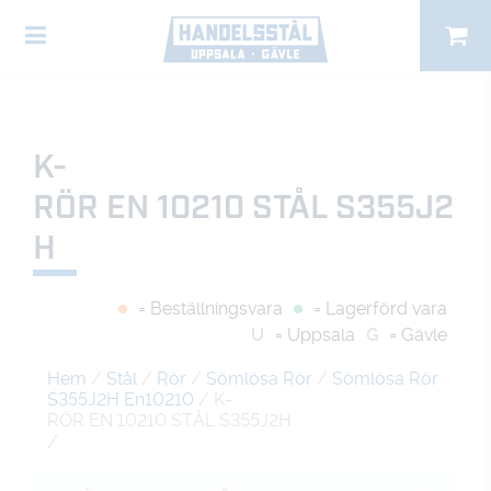
K-
RÖR EN 10210 STÅL S355J2
H
= Beställningsvara
= Lagerförd vara
U
= Uppsala
G
= Gävle
Hem
/
Stål
/
Rör
/
Sömlösa Rör
/
Sömlösa Rör
S355J2H En10210
/ K-
RÖR EN 10210 STÅL S355J2H
/