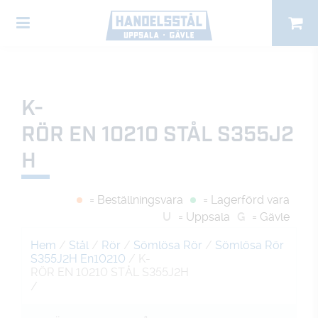
K-
RÖR EN 10210 STÅL S355J2
H
= Beställningsvara
= Lagerförd vara
U
= Uppsala
G
= Gävle
Hem
/
Stål
/
Rör
/
Sömlösa Rör
/
Sömlösa Rör
S355J2H En10210
/ K-
RÖR EN 10210 STÅL S355J2H
/