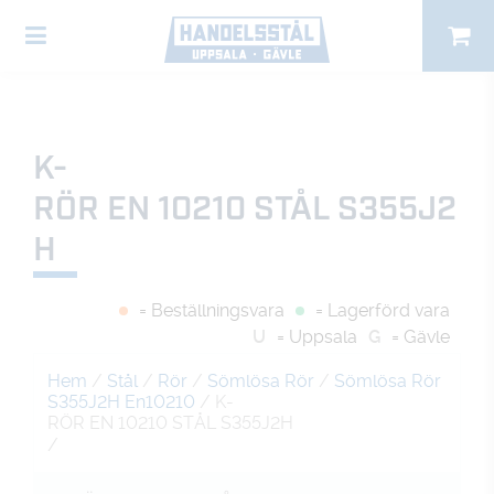
K-
RÖR EN 10210 STÅL S355J2
H
= Beställningsvara
= Lagerförd vara
U
= Uppsala
G
= Gävle
Hem
/
Stål
/
Rör
/
Sömlösa Rör
/
Sömlösa Rör
S355J2H En10210
/ K-
RÖR EN 10210 STÅL S355J2H
/