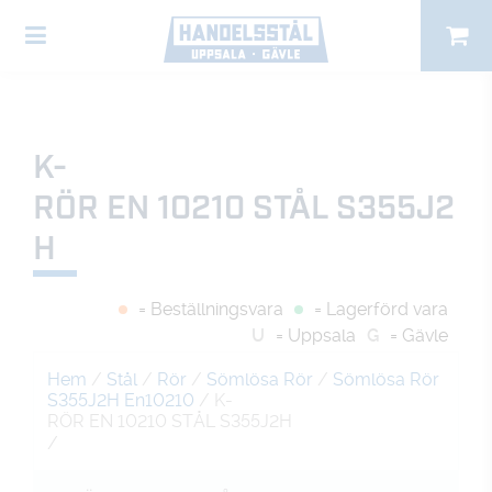
K-
RÖR EN 10210 STÅL S355J2
H
= Beställningsvara
= Lagerförd vara
U
= Uppsala
G
= Gävle
Hem
/
Stål
/
Rör
/
Sömlösa Rör
/
Sömlösa Rör
S355J2H En10210
/ K-
RÖR EN 10210 STÅL S355J2H
/