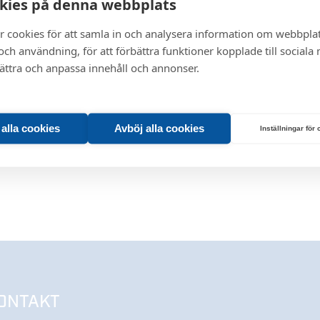
kies på denna webbplats
r cookies för att samla in och analysera information om webbpla
ch användning, för att förbättra funktioner kopplade till sociala
bättra och anpassa innehåll och annonser.
t alla cookies
Avböj alla cookies
Inställningar för
ONTAKT