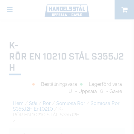
K-
RÖR EN 10210 STÅL S355J2
H
= Beställningsvara
= Lagerförd vara
U
= Uppsala
G
= Gävle
Hem
/
Stål
/
Rör
/
Sömlösa Rör
/
Sömlösa Rör
S355J2H En10210
/ K-
RÖR EN 10210 STÅL S355J2H
/