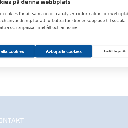
kies på denna webbplats
r cookies för att samla in och analysera information om webbpla
ch användning, för att förbättra funktioner kopplade till sociala
bättra och anpassa innehåll och annonser.
t alla cookies
Avböj alla cookies
Inställningar för
ONTAKT