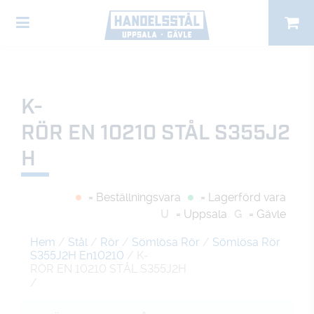
K-
RÖR EN 10210 STÅL S355J2
H
= Beställningsvara
= Lagerförd vara
U
= Uppsala
G
= Gävle
Hem
/
Stål
/
Rör
/
Sömlösa Rör
/
Sömlösa Rör
S355J2H En10210
/ K-
RÖR EN 10210 STÅL S355J2H
/