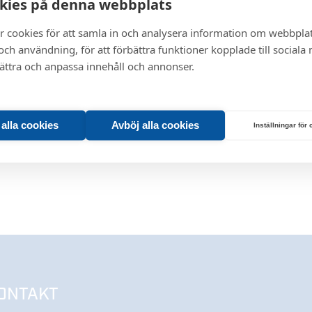
kies på denna webbplats
r cookies för att samla in och analysera information om webbpla
ch användning, för att förbättra funktioner kopplade till sociala
bättra och anpassa innehåll och annonser.
t alla cookies
Avböj alla cookies
Inställningar för
ONTAKT