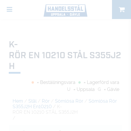
K-
RÖR EN 10210 STÅL S355J2
H
= Beställningsvara
= Lagerförd vara
U
= Uppsala
G
= Gävle
Hem
/
Stål
/
Rör
/
Sömlösa Rör
/
Sömlösa Rör
S355J2H En10210
/ K-
RÖR EN 10210 STÅL S355J2H
/