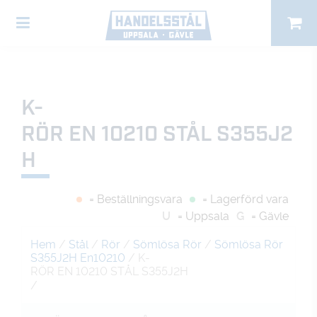
K-
RÖR EN 10210 STÅL S355J2
H
= Beställningsvara
= Lagerförd vara
U
= Uppsala
G
= Gävle
Hem
/
Stål
/
Rör
/
Sömlösa Rör
/
Sömlösa Rör
S355J2H En10210
/ K-
RÖR EN 10210 STÅL S355J2H
/